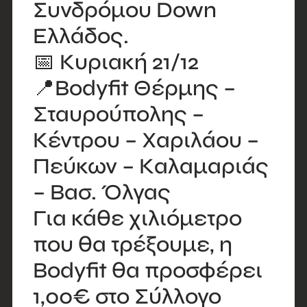
Συνδρόμου Down
Ελλάδος.
📅 Κυριακή 21/12
📍Bodyfit Θέρμης –
Σταυρούπολης –
Κέντρου – Χαριλάου –
Πεύκων – Καλαμαριάς
– Βασ. Όλγας
Για κάθε χιλιόμετρο
που θα τρέξουμε, η
Bodyfit θα προσφέρει
1,00€ στο Σύλλογο