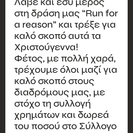
Λάβε και εσύ μέρος
στη δράση μας “Run for
a reason” και τρέξε για
καλό σκοπό αυτά τα
Χριστούγεννα!
Φέτος, με πολλή χαρά,
τρέχουμε όλοι μαζί για
καλό σκοπό στους
διαδρόμους μας, με
στόχο τη συλλογή
χρημάτων και δωρεά
του ποσού στο Σύλλογο