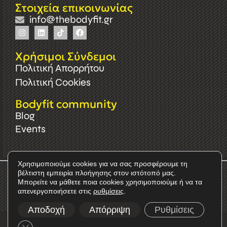
Στοιχεία επικοινωνίας
info@thebodyfit.gr
Χρήσιμοι Σύνδεμοι
Πολιτική Απορρήτου
Πολιτική Cookies
Bodyfit community
Blog
Events
Χρησιμοποιούμε cookies για να σας προσφέρουμε τη
βέλτιστη εμπειρία πλοήγησης στον ιστότοπό μας.
Μπορείτε να μάθετε ποια cookies χρησιμοποιούμε ή να τα
© 2025 Bodyfit - Developed by
Cactus
απενεργοποιήσετε στις
ρυθμίσεις
.
Αποδοχή
Απόρριψη
Ρυθμίσεις
Κλείσιμο του Cookie banner για το GDPR