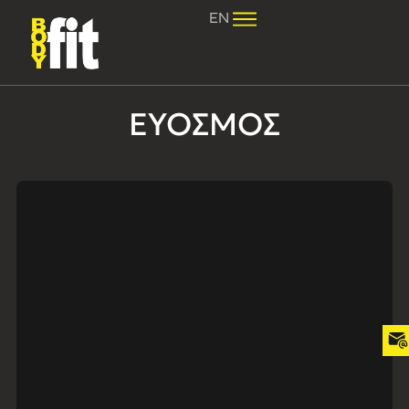
EN
ΕΎΟΣΜΟΣ